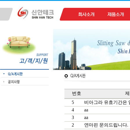
번호
제
5
비아그라 유효기간은 얼마
4
aa
3
aa
2
연마핀 문의드립니다.