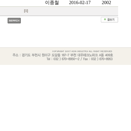
이종철
2016-02-17
2002
[1]