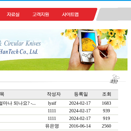
목
작성자
등록일
조회
나 되나요? -...
lyaif
2024-02-17
1683
1111
2024-02-17
939
1111
2024-02-17
919
유은영
2016-06-14
2560