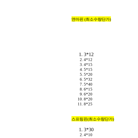
연마핀 (최소수량단가)
3*12
4*12
4*15
5*15
5*20
5*32
5*40
6*15
6*20
8*20
8*25
스프링핀(최소수량단가)
3*30
4*10