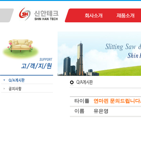
타이틀
연마핀 문의드립니다
이름
유은영