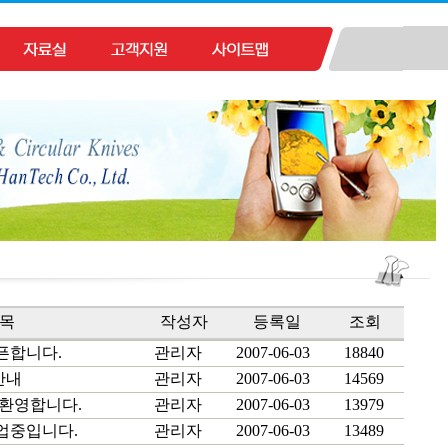
목
작성자
등록일
조회
픈합니다.
관리자
2007-06-03
18840
안내
관리자
2007-06-03
14569
 환영합니다.
관리자
2007-06-03
13979
업중입니다.
관리자
2007-06-03
13489