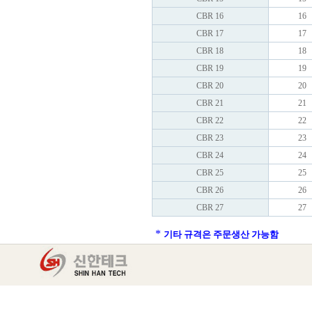
CBR 16
16
CBR 17
17
CBR 18
18
CBR 19
19
CBR 20
20
CBR 21
21
CBR 22
22
CBR 23
23
CBR 24
24
CBR 25
25
CBR 26
26
CBR 27
27
*
기타 규격은 주문생산 가능함